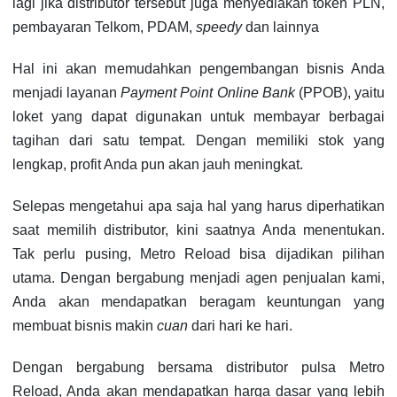
lagi jika distributor tersebut juga menyediakan token PLN,
pembayaran Telkom, PDAM,
speedy
dan lainnya
Hal ini akan memudahkan pengembangan bisnis Anda
menjadi layanan
Payment Point Online Bank
(PPOB), yaitu
loket yang dapat digunakan untuk membayar berbagai
tagihan dari satu tempat. Dengan memiliki stok yang
lengkap, profit Anda pun akan jauh meningkat.
Selepas mengetahui apa saja hal yang harus diperhatikan
saat memilih distributor, kini saatnya Anda menentukan.
Tak perlu pusing, Metro Reload bisa dijadikan pilihan
utama. Dengan bergabung menjadi agen penjualan kami,
Anda akan mendapatkan beragam keuntungan yang
membuat bisnis makin
cuan
dari hari ke hari.
Dengan bergabung bersama distributor pulsa Metro
Reload, Anda akan mendapatkan harga dasar yang lebih